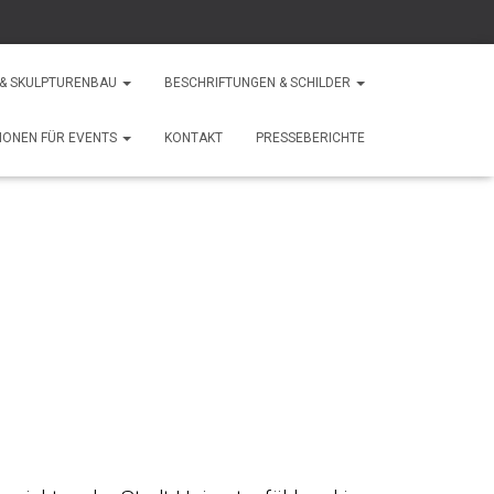
 & SKULPTURENBAU
BESCHRIFTUNGEN & SCHILDER
IONEN FÜR EVENTS
KONTAKT
PRESSEBERICHTE