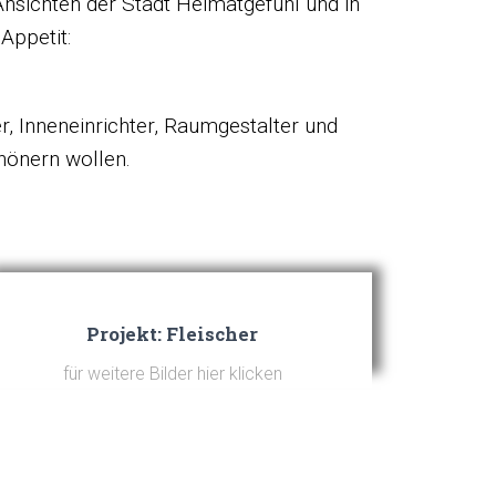
Ansichten der Stadt Heimatgefühl und in
Appetit:
 Inneneinrichter, Raumgestalter und
hönern wollen.
Projekt: Fleischer
für weitere Bilder hier klicken