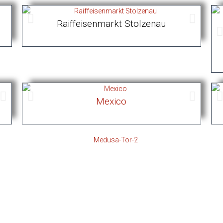
Raiffeisenmarkt Stolzenau
Fachwerkhaus/Terasse
Mexico