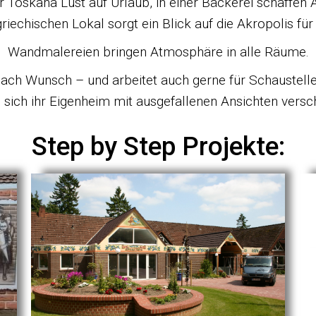
Toskana Lust auf Urlaub, in einer Bäckerei schaffen 
riechischen Lokal sorgt ein Blick auf die Akropolis für 
Wandmalereien bringen Atmosphäre in alle Räume.
 Wunsch – und arbeitet auch gerne für Schausteller,
 sich ihr Eigenheim mit ausgefallenen Ansichten versc
Step by Step Projekte: