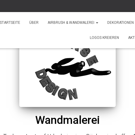
STARTSEITE
ÜBER
AIRBRUSH & WANDMALEREI
DEKORATIONEN
LOGOS KREIEREN
AKT
Wandmalerei