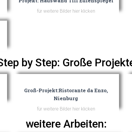
Projekt: Hauswand Till Eulenspiegel
für weitere Bilder hier klicken
Step by Step: Große Projekt
Groß-Projekt:Ristorante da Enzo,
Nienburg
für weitere Bilder hier klicken
weitere Arbeiten: