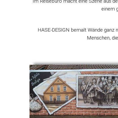
Im Reisebüro macht eine Szene aus der 
einem g
HASE-DESIGN bemalt Wände ganz nach
Menschen, die