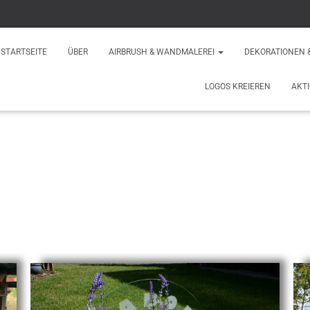
STARTSEITE
ÜBER
AIRBRUSH & WANDMALEREI
DEKORATIONEN 
LOGOS KREIEREN
AKT