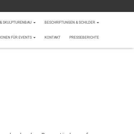
 & SKULPTURENBAU
BESCHRIFTUNGEN & SCHILDER
IONEN FÜR EVENTS
KONTAKT
PRESSEBERICHTE