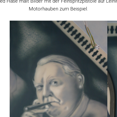
ried Hase malt Bilder mit der Feinspritzpistole auf Le
Motorhauben zum Beispiel.